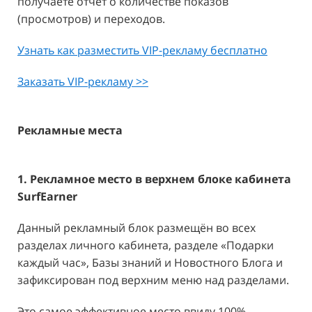
получаете отчет о количестве показов
(просмотров) и переходов.
Узнать как разместить VIP-рекламу бесплатно
Заказать VIP-рекламу >>
Рекламные места
1. Рекламное место в верхнем блоке кабинета
SurfEarner
Данный рекламный блок размещён во всех
разделах личного кабинета, разделе «Подарки
каждый час», Базы знаний и Новостного Блога и
зафиксирован под верхним меню над разделами.
Это самое эффективное место ввиду 100%