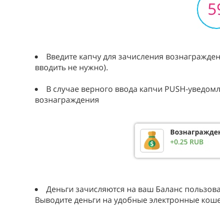
Введите капчу для зачисления вознагражден
вводить не нужно).
В случае верного ввода капчи PUSH-уведом
вознаграждения
Деньги зачисляются на ваш Баланс пользоват
Выводите деньги на удобные электронные коше