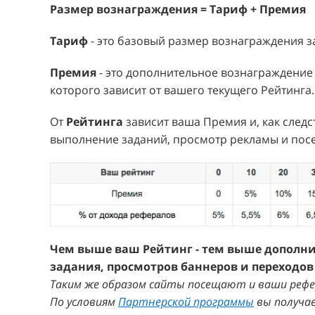
Размер вознаграждения = Тариф + Премия
Тариф
- это базовый размер вознаграждения з
Премия
- это дополнительное вознаграждение 
которого зависит от вашего текущего Рейтинга.
От
Рейтинга
зависит ваша Премия и, как след
выполнение заданий, просмотр рекламы и пос
Чем выше ваш Рейтинг - тем выше дополн
задания, просмотров баннеров и переходов
Таким же образом сайты посещают и ваши рефе
По условиям
Партнерской программы
вы получа