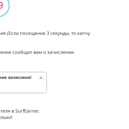
ия (Если посещение 3 секунды, то капчу
ление сообщит вам о зачислении
еля в SurfEarner.
льки!