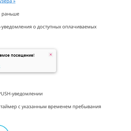
узера »
и раньше
H-уведомления о доступных оплачиваемых
 PUSH-уведомлении
ет таймер с указанным временем пребывания