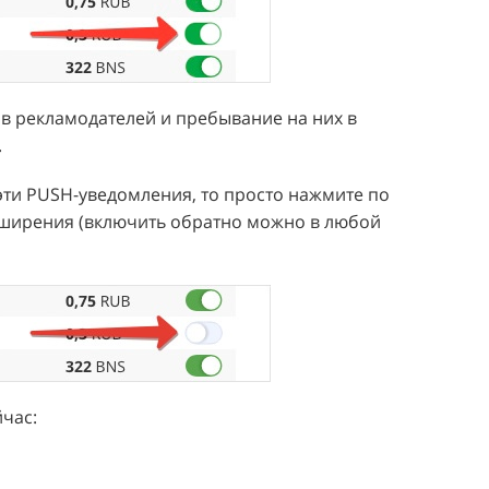
ов рекламодателей и пребывание на них в
.
 эти PUSH-уведомления, то просто нажмите по
сширения (включить обратно можно в любой
йчас: