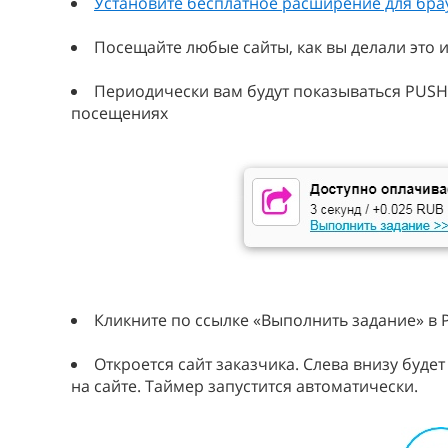
Установите бесплатное расширение для бра
Посещайте любые сайты, как вы делали это 
Периодически вам будут показываться PUS
посещениях
Кликните по ссылке «Выполнить задание» в
Откроется сайт заказчика. Слева внизу буд
на сайте. Таймер запустится автоматически.