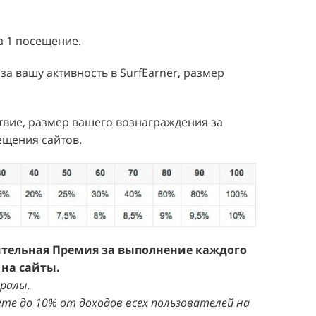
а 1 посещение.
за вашу активность в SurfEarner, размер
ствие, размер вашего вознаграждения за
ещения сайтов.
ительная Премия за выполнение каждого
 на сайты.
ралы.
ете до 10% от доходов всех пользователей на