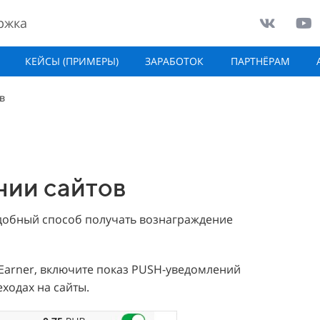
ржка
КЕЙСЫ (ПРИМЕРЫ)
ЗАРАБОТОК
ПАРТНЁРАМ
в
нии сайтов
удобный способ получать вознаграждение
Earner, включите показ PUSH-уведомлений
ходах на сайты.