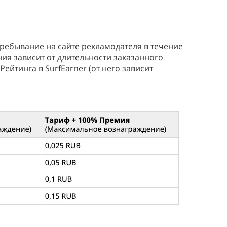
пребывание на сайте рекламодателя в течение
ия зависит от длительности заказанного
ейтинга в SurfEarner (от него зависит