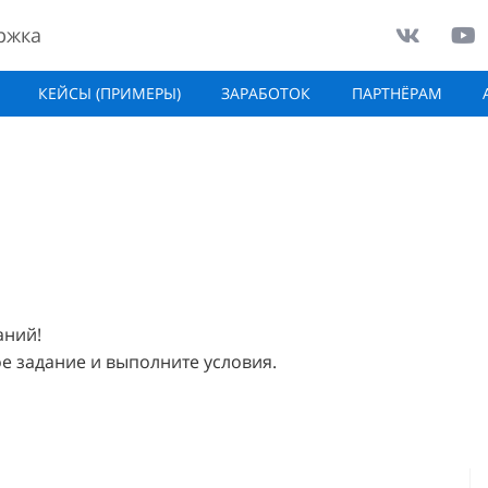
ржка
КЕЙСЫ (ПРИМЕРЫ)
ЗАРАБОТОК
ПАРТНЁРАМ
аний!
 задание и выполните условия.