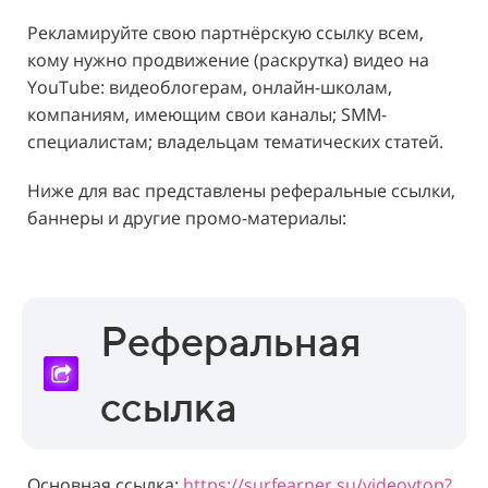
Рекламируйте свою партнёрскую ссылку всем,
кому нужно продвижение (раскрутка) видео на
YouTube: видеоблогерам, онлайн-школам,
компаниям, имеющим свои каналы; SMM-
специалистам; владельцам тематических статей.
Ниже для вас представлены реферальные ссылки,
баннеры и другие промо-материалы:
Реферальная
ссылка
Основная ссылка:
https://surfearner.su/videovtop?